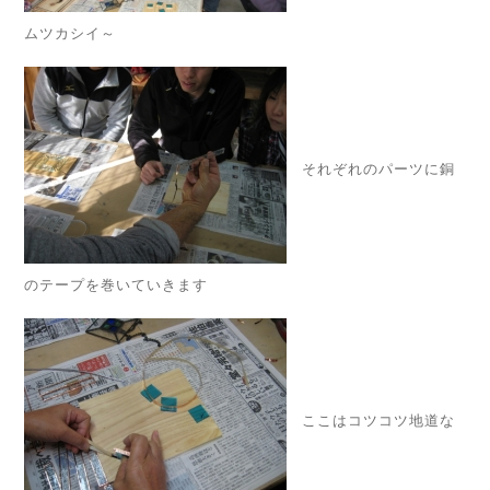
ムツカシイ～
それぞれのパーツに銅
のテープを巻いていきます
ここはコツコツ地道な