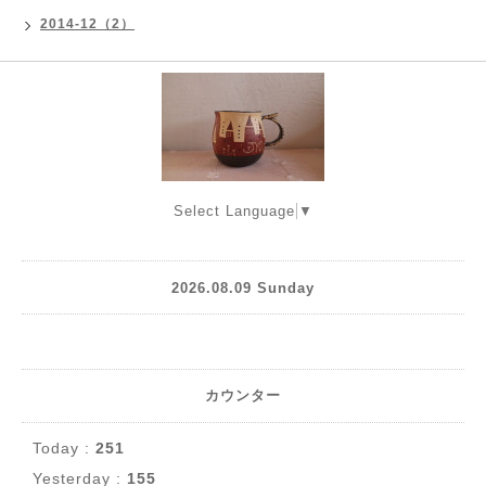
2014-12（2）
Select Language
▼
2026.08.09 Sunday
カウンター
Today :
251
Yesterday :
155