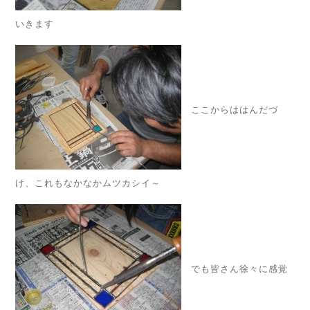
いきます
ここからははんだづ
け、これもなかなかムツカシイ～
でも皆さん徐々に感覚