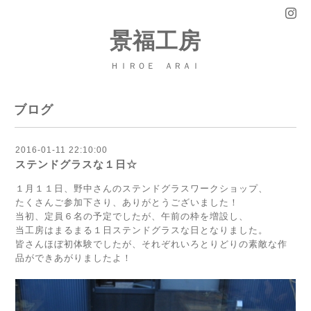
景福工房
ＨＩＲＯＥ ＡＲＡＩ
ブログ
2016-01-11 22:10:00
ステンドグラスな１日☆
１月１１日、野中さんのステンドグラスワークショップ、
たくさんご参加下さり、ありがとうございました！
当初、定員６名の予定でしたが、午前の枠を増設し、
当工房はまるまる１日ステンドグラスな日となりました。
皆さんほぼ初体験でしたが、それぞれいろとりどりの素敵な作
品ができあがりましたよ！