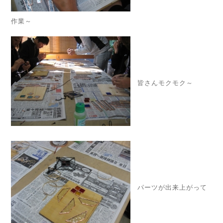
作業～
皆さんモクモク～
パーツが出来上がって