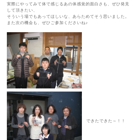
実際にやってみて体で感じるあの体感覚的面白さも、ぜひ発見
して頂きたい、
そういう場でもあってほしいな、あらためてそう思いました。
また次の機会も、ぜひご参加くださいね♪
できたできた～！！