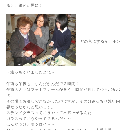
ると、銀色が黒に！
どの色にするか、ホン
ト迷っちゃいましたよね～
午前も午後も、なんだかんだで３時間！
午前の方々はフォトフレームが多く、時間が押して少々バタバ
タ、
その場でお渡しできなかったのですが、その分みっちり濃い内
容だったかなと思います。
ステンドグラスってこうやって出来上がるんだ～～
ガラスってこうやって切るんだ～～
はんだづけオモシロイ～～