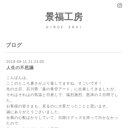
景福工房
ＨＩＲＯＥ ＡＲＡＩ
ブログ
2019-09-11 21:23:00
人生の不思議
こんばんは。
ここのところ暑さがぶり返してますね、すごいです！
先の土日、石川県「森の青空アート」に出展してきましたが、
それはそれはの気温と日差しで、猛烈激烈、怒涛の２日間でし
た。
お客様の皆さまも、見るのに大変だったことと思います。
誠にありがとうございました。
台風の心配ばかりしていて、日除けグッズを持って行かなかっ
たので、