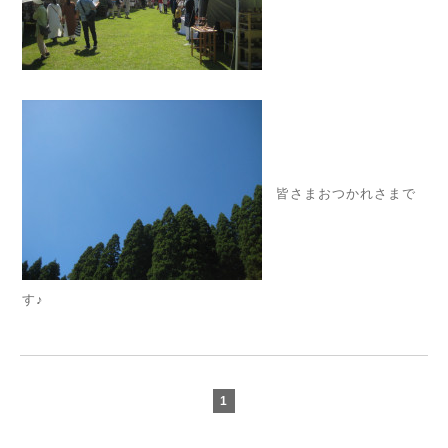
皆さまおつかれさまで
す♪
1