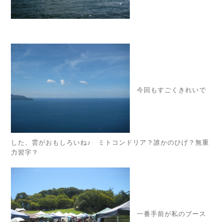
今回もすごくきれいで
した、雲がおもしろいね♪ ミトコンドリア？誰かのひげ？無重
力習字？
一番手前が私のブース