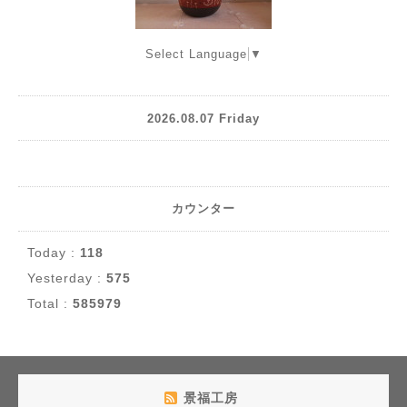
Select Language
▼
2026.08.07 Friday
カウンター
Today :
118
Yesterday :
575
Total :
585979
景福工房