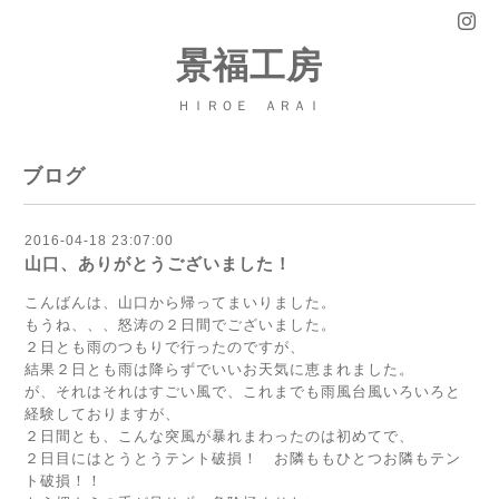
景福工房
ＨＩＲＯＥ ＡＲＡＩ
ブログ
2016-04-18 23:07:00
山口、ありがとうございました！
こんばんは、山口から帰ってまいりました。
もうね、、、怒涛の２日間でございました。
２日とも雨のつもりで行ったのですが、
結果２日とも雨は降らずでいいお天気に恵まれました。
が、それはそれはすごい風で、これまでも雨風台風いろいろと
経験しておりますが、
２日間とも、こんな突風が暴れまわったのは初めてで、
２日目にはとうとうテント破損！ お隣ももひとつお隣もテン
ト破損！！