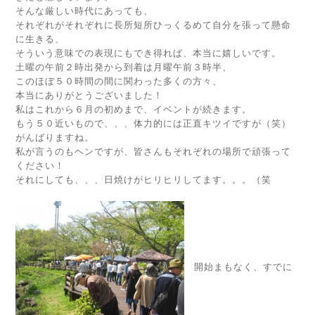
そんな厳しい時代にあっても、
それぞれがそれぞれに長所短所ひっくるめて自分を張って懸命
に生きる、
そういう意味での表現にもでき得れば、本当に嬉しいです。
土曜の午前２時出発から到着は月曜午前３時半、
このほぼ５０時間の間に関わった多くの方々、
本当にありがとうございました！
私はこれから６月の初めまで、イベントが続きます。
もう５０近いもので、、、体力的には正直キツイですが（笑）
がんばりますね。
私が言うのもヘンですが、皆さんもそれぞれの場所で頑張って
ください！
それにしても、、、日焼けがヒリヒリしてます。。。（笑
開始まもなく、すでに