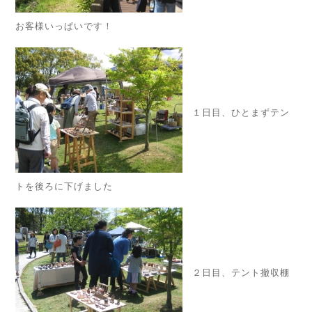
お客様いっぱいです！
１日目、ひとまずテン
トを後ろに下げました
２日目、テント撤収棚