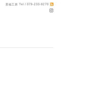
Tel / 079-233-9270
景福工房