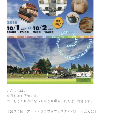
こんにちは。
９月もはや下旬です。
で、もう１０月になっちゃう来週末、たんば、行きます。
【第２５回 アート・クラフトフェスティバルｉｎたんば】