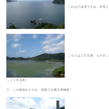
これは小浜湾ですね、非常に
こちらは三方五湖、ものすご
っくりする程！
で、この後現れたのが、若狭三方縄文博物館！