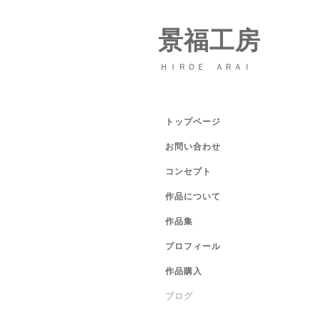
景福工房
ＨＩＲＯＥ ＡＲＡＩ
トップページ
お問い合わせ
コンセプト
作品について
作品集
プロフィール
作品購入
ブログ