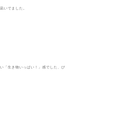
凪いでました。
い「生き物いっぱい！」感でした、び