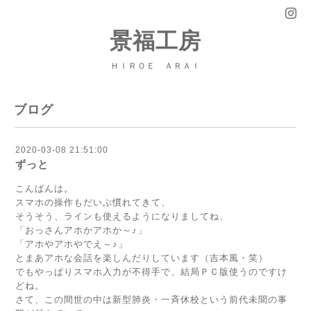
景福工房
ＨＩＲＯＥ ＡＲＡＩ
ブログ
2020-03-08 21:51:00
ずっと
こんばんは。
スマホの操作もだいぶ慣れてきて、
そうそう、ラインも使えるようになりましてね、
「おっさんアホかアホか～♪」
「アホやアホやでえ～♪」
とまあアホな会話を楽しんだりしています（吉本風・笑）
でもやっぱりスマホ入力が不得手で、結局ＰＣ版使うのですけ
どね。
さて、この間世の中は新型肺炎・一斉休校という前代未聞の事