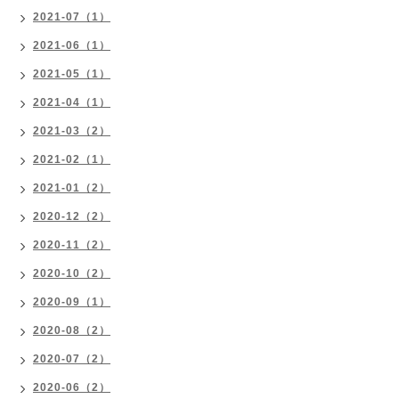
2021-07（1）
2021-06（1）
2021-05（1）
2021-04（1）
2021-03（2）
2021-02（1）
2021-01（2）
2020-12（2）
2020-11（2）
2020-10（2）
2020-09（1）
2020-08（2）
2020-07（2）
2020-06（2）