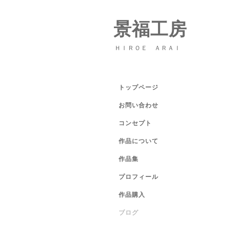
景福工房
ＨＩＲＯＥ ＡＲＡＩ
トップページ
お問い合わせ
コンセプト
作品について
作品集
プロフィール
作品購入
ブログ