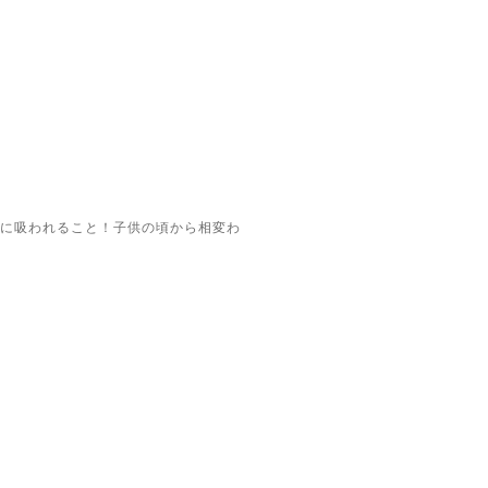
に吸われること！子供の頃から相変わ