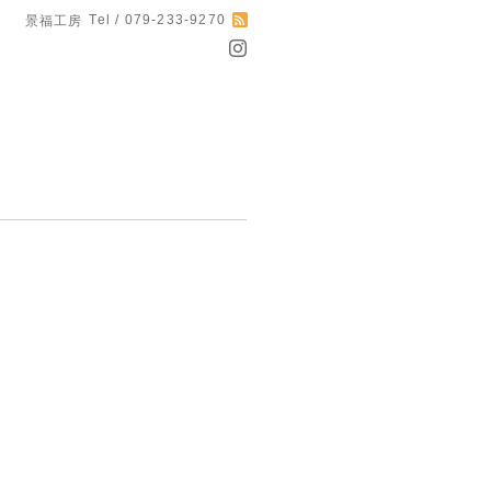
Tel / 079-233-9270
景福工房