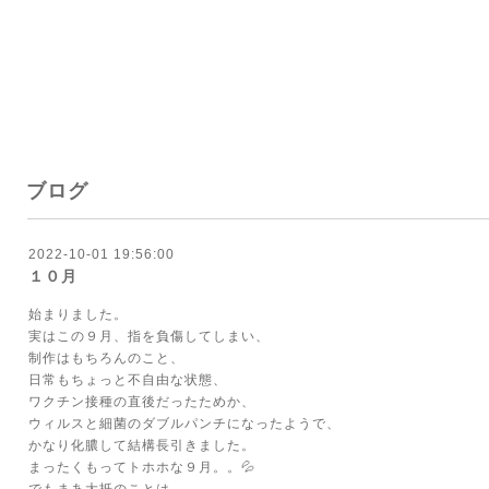
ブログ
2022-10-01 19:56:00
１０月
始まりました。
実はこの９月、指を負傷してしまい、
制作はもちろんのこと、
日常もちょっと不自由な状態、
ワクチン接種の直後だったためか、
ウィルスと細菌のダブルパンチになったようで、
かなり化膿して結構長引きました。
まったくもってトホホな９月。。💦