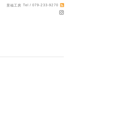
Tel / 079-233-9270
景福工房