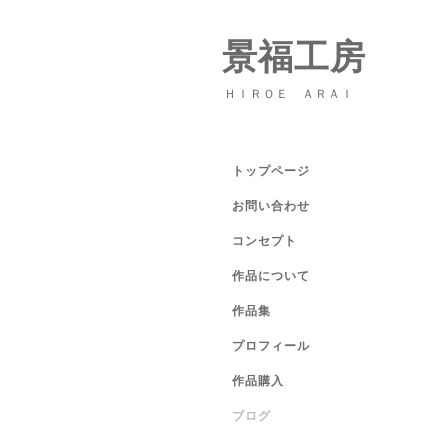
景福工房
ＨＩＲＯＥ ＡＲＡＩ
トップページ
お問い合わせ
コンセプト
作品について
作品集
プロフィール
作品購入
ブログ