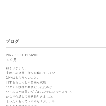
ブログ
2022-10-01 19:56:00
１０月
始まりました。
実はこの９月、指を負傷してしまい、
制作はもちろんのこと、
日常もちょっと不自由な状態、
ワクチン接種の直後だったためか、
ウィルスと細菌のダブルパンチになったようで、
かなり化膿して結構長引きました。
まったくもってトホホな９月。。💦