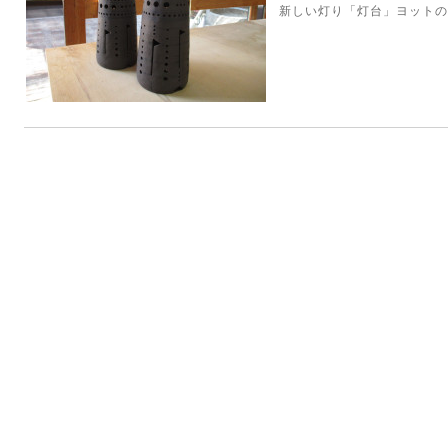
新しい灯り「灯台」ヨットの