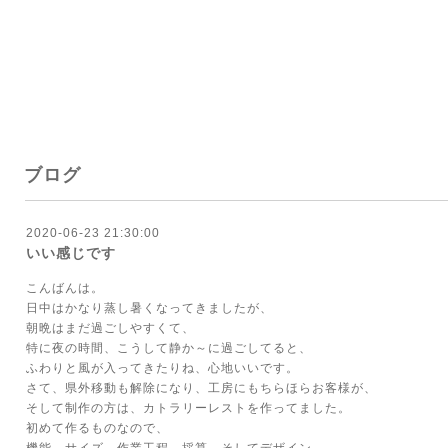
ブログ
2020-06-23 21:30:00
いい感じです
こんばんは。
日中はかなり蒸し暑くなってきましたが、
朝晩はまだ過ごしやすくて、
特に夜の時間、こうして静か～に過ごしてると、
ふわりと風が入ってきたりね、心地いいです。
さて、県外移動も解除になり、工房にもちらほらお客様が、
そして制作の方は、カトラリーレストを作ってました。
初めて作るものなので、