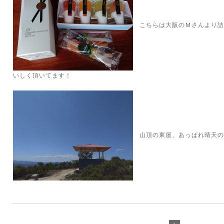
こちらは大阪のＭさんより詰
いしく頂いてます！
山頂の東屋、あっぱれ晴天の