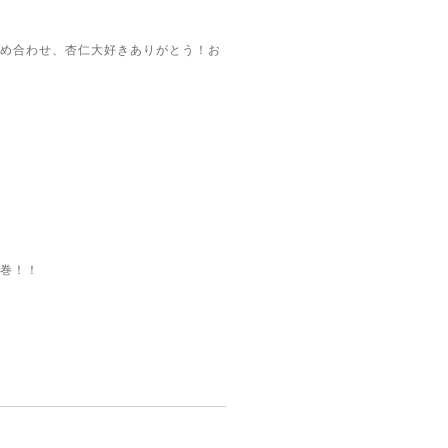
め合わせ、杏仁大好きありがとう！お
巻！！