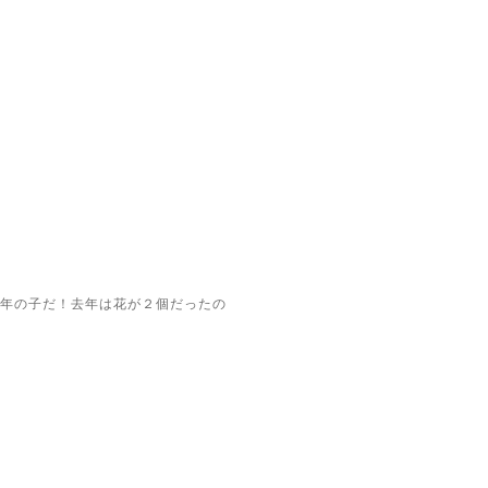
年の子だ！去年は花が２個だったの