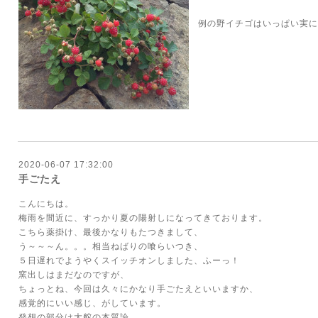
例の野イチゴはいっぱい実に
2020-06-07 17:32:00
手ごたえ
こんにちは。
梅雨を間近に、すっかり夏の陽射しになってきております。
こちら薬掛け、最後かなりもたつきまして、
う～～～ん。。。相当ねばりの喰らいつき、
５日遅れでようやくスイッチオンしました、ふーっ！
窯出しはまだなのですが、
ちょっとね、今回は久々にかなり手ごたえといいますか、
感覚的にいい感じ、がしています。
発想の部分は大舵の本質論、