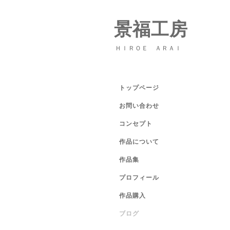
景福工房
ＨＩＲＯＥ ＡＲＡＩ
トップページ
お問い合わせ
コンセプト
作品について
作品集
プロフィール
作品購入
ブログ