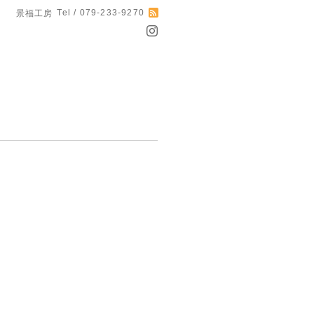
Tel / 079-233-9270
景福工房
）