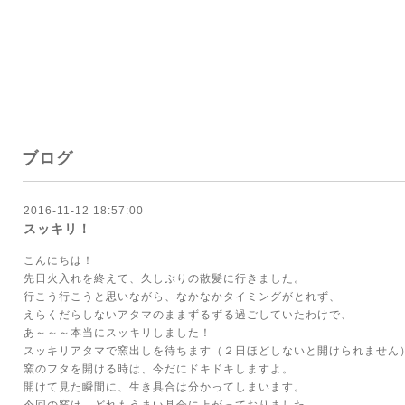
ブログ
2016-11-12 18:57:00
スッキリ！
こんにちは！
先日火入れを終えて、久しぶりの散髪に行きました。
行こう行こうと思いながら、なかなかタイミングがとれず、
えらくだらしないアタマのままずるずる過ごしていたわけで、
あ～～～本当にスッキリしました！
スッキリアタマで窯出しを待ちます（２日ほどしないと開けられません
窯のフタを開ける時は、今だにドキドキしますよ。
開けて見た瞬間に、生き具合は分かってしまいます。