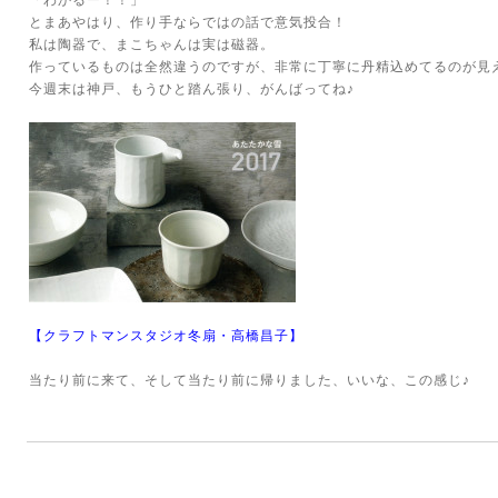
「わかるー！！」
とまあやはり、作り手ならではの話で意気投合！
私は陶器で、まこちゃんは実は磁器。
作っているものは全然違うのですが、非常に丁寧に丹精込めてるのが見
今週末は神戸、もうひと踏ん張り、がんばってね♪
【クラフトマンスタジオ冬扇・高橋昌子】
当たり前に来て、そして当たり前に帰りました、いいな、この感じ♪