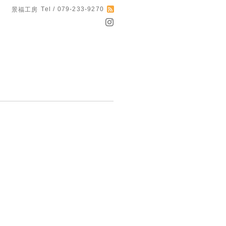
Tel / 079-233-9270
景福工房