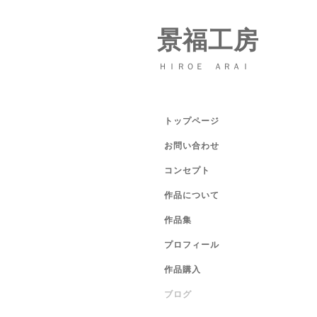
景福工房
ＨＩＲＯＥ ＡＲＡＩ
トップページ
お問い合わせ
コンセプト
作品について
作品集
プロフィール
作品購入
ブログ