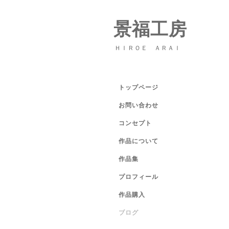
景福工房
ＨＩＲＯＥ ＡＲＡＩ
トップページ
お問い合わせ
コンセプト
作品について
作品集
プロフィール
作品購入
ブログ