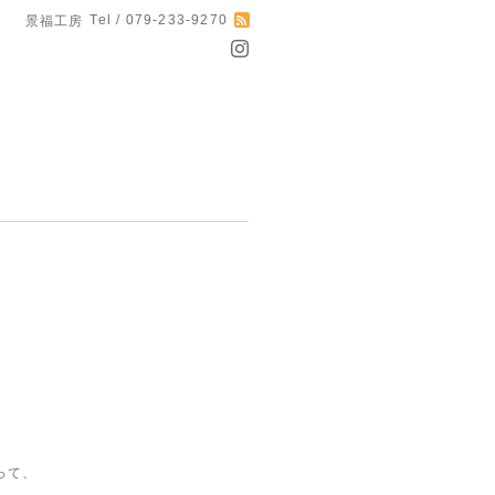
Tel / 079-233-9270
景福工房
って、