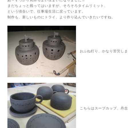
あ～すっかり気持ちよい住まいになりました☆
まだちょっと残ってはいますが、そろそろタイムリミット、
という頃合いで、仕事場生活に戻っています。
制作も、新しいものにトライ、より作り込んでいきたいですね。
おふね灯り、かなり苦労しま
こちらはスープカップ、丹念