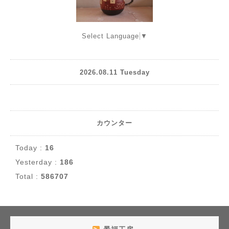
Select Language
▼
2026.08.11 Tuesday
カウンター
Today :
16
Yesterday :
186
Total :
586707