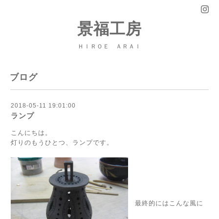
景福工房
ＨＩＲＯＥ ＡＲＡＩ
ブログ
2018-05-11 19:01:00
ランプ
こんにちは。
灯りのもうひとつ、ランプです。
最終的にはこんな風に