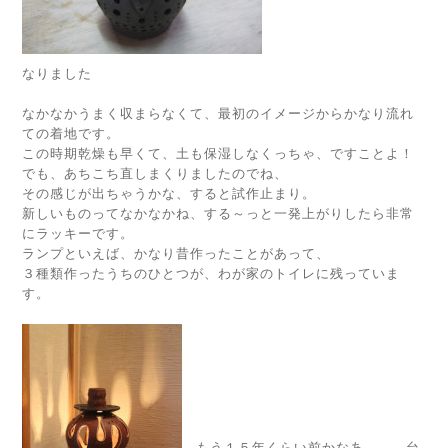
なりました
なかなかうまく収まらなくて、最初のイメージからかなり流れ
ての着地です。
この時期乾燥も早くて、土も保湿しなくっちゃ、ですことよ！
でも、あちこち直しまくりましたのでね、
その感じが出ちゃうかな、すると試作止まり。
新しいものってなかなかね、する～っと一発上がりしたら非常
にラッキーです。
ランプといえば、かなり昔作ったことがあって、
３種類作ったうちのひとつが、わが家のトイレに残っていま
す。
もう１５年くらい前かなあ。。。台