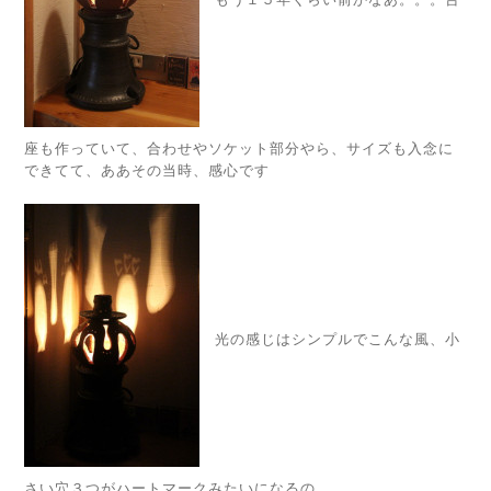
座も作っていて、合わせやソケット部分やら、サイズも入念に
できてて、ああその当時、感心です
光の感じはシンプルでこんな風、小
さい穴３つがハートマークみたいになるの