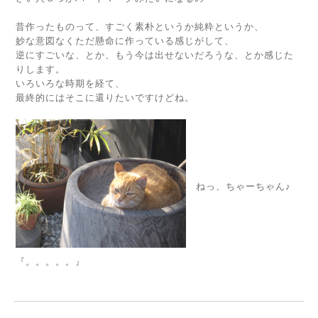
昔作ったものって、すごく素朴というか純粋というか、
妙な意図なくただ懸命に作っている感じがして、
逆にすごいな、とか、もう今は出せないだろうな、とか感じた
りします。
いろいろな時期を経て、
最終的にはそこに還りたいですけどね。
ねっ、ちゃーちゃん♪
『。。。。。』