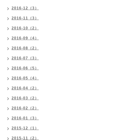
2016-12（3）
2016-11（3）
2016-10（2）
2016-09（4）
2016-08（2）
2016-07（3）
2016-06（5）
2016-05（4）
2016-04（2）
2016-03（2）
2016-02（2）
2016-01（3）
2015-12（1）
2015-11（2）