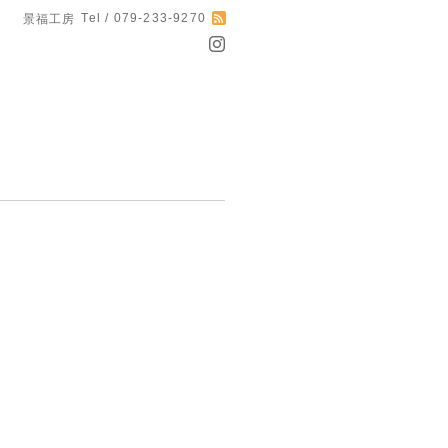
Tel / 079-233-9270
景福工房