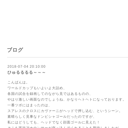
ブログ
2018-07-04 20:10:00
ひゅるるるる～～～
こんばんは。
ワールドカップもいよいよ大詰め、
各国の試合を録画してのながら見ではあるものの、
やはり激しい画面なのでしょうね、かなりヘトヘトになっております。
一番ツボにはまったのは、
スアレスのクロスにカヴァーニがヘッドで押し込む、というシーン。
素晴らしく見事なドンピシャゴールだったのですが、
私にはどうしても、ヘッドでなく顔面ゴールに見えた！