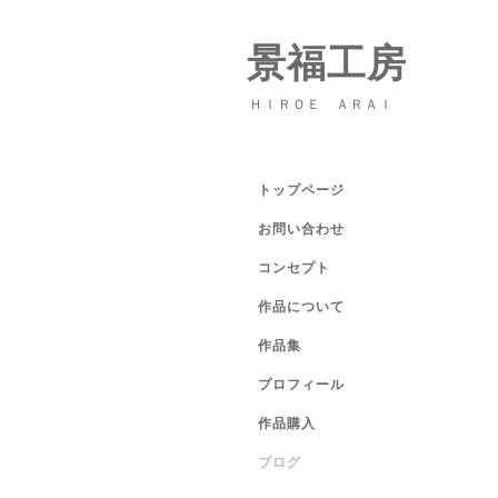
景福工房
ＨＩＲＯＥ ＡＲＡＩ
トップページ
お問い合わせ
コンセプト
作品について
作品集
プロフィール
作品購入
ブログ