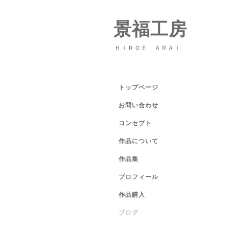
景福工房
ＨＩＲＯＥ ＡＲＡＩ
トップページ
お問い合わせ
コンセプト
作品について
作品集
プロフィール
作品購入
ブログ