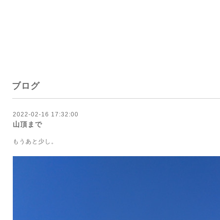
ブログ
2022-02-16 17:32:00
山頂まで
もうあと少し。