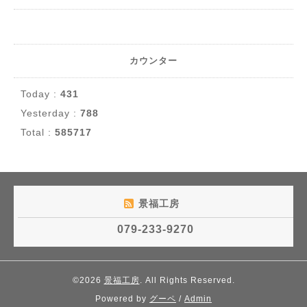
カウンター
Today :
431
Yesterday :
788
Total :
585717
景福工房
079-233-9270
©2026
景福工房
. All Rights Reserved.
Powered by
グーペ
/
Admin