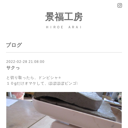
景福工房
ＨＩＲＯＥ ＡＲＡＩ
ブログ
2022-02-28 21:08:00
サクっ
と切り取ったら、ドンピシャ⭐
１０gだけオマケして、ほぼほぼビンゴ❕