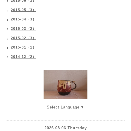
2015-06（3）
2015-05（3）
2015-04（3）
2015-03（2）
2015-02（3）
2015-01（1）
2014-12（2）
Select Language
▼
2026.08.06 Thursday