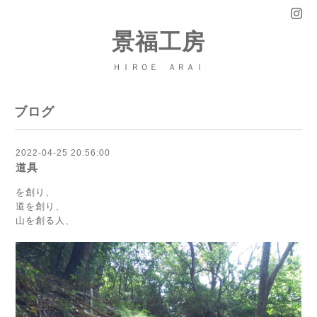
景福工房
ＨＩＲＯＥ ＡＲＡＩ
ブログ
2022-04-25 20:56:00
道具
を創り、
道を創り、
山を創る人、