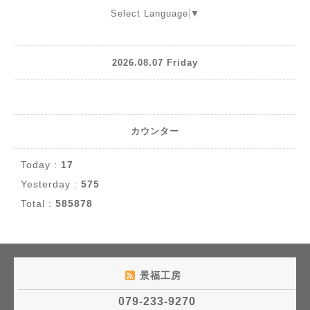
Select Language
▼
2026.08.07 Friday
カウンター
Today :
17
Yesterday :
575
Total :
585878
景福工房
079-233-9270