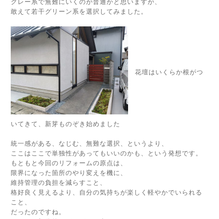
グレー系で無難にいくのが普通かと思いますが、
敢えて若干グリーン系を選択してみました。
花壇はいくらか根がつ
いてきて、新芽ものぞき始めました
統一感がある、なじむ、無難な選択、というより、
ここはここで単独性があってもいいのかも、という発想です。
もともと今回のリフォームの原点は、
限界になった箇所のやり変えを機に、
維持管理の負担を減らすこと、
格好良く見えるより、自分の気持ちが楽しく軽やかでいられる
こと、
だったのですね。