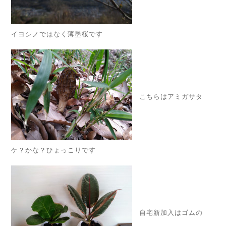
イヨシノではなく薄墨桜です
こちらはアミガサタ
ケ？かな？ひょっこりです
自宅新加入はゴムの