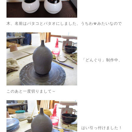
木、名前はパタコとパタオにしました、うちわ🪭みたいなので
「どんぐり」制作中、
このあと一度切りまして～
はい引っ付けました！