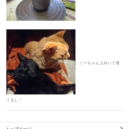
くーちゃん上向いて寝
てるし！